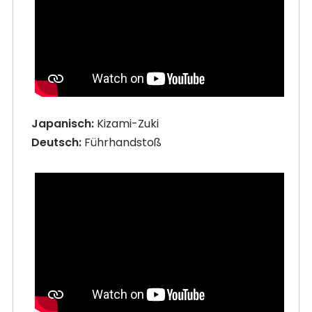
Japanisch:
Kizami-Zuki
Deutsch:
Führhandstoß