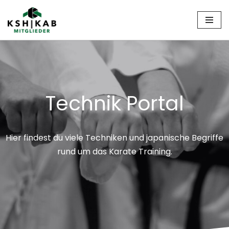
Zum
Inhalt
springen
Technik Portal
Hier findest du viele Techniken und japanische Begriffe
rund um das Karate Training.