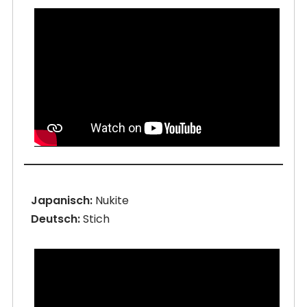
Japanisch:
Nukite
Deutsch:
Stich