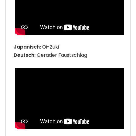
Japanisch:
Oi-Zuki
Deutsch:
Gerader Faustschlag