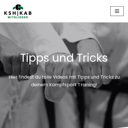
Zum
Inhalt
springen
Tipps und Tricks
Hier findest du tolle Videos mit Tipps und Tricks zu
deinem Kampfsport Training!